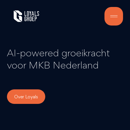
AI-powered groeikracht
voor MKB Nederland
Over Loyals