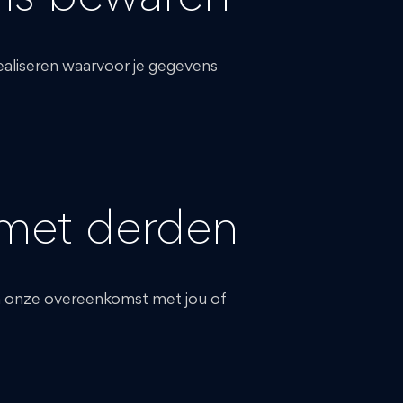
ealiseren waarvoor je gegevens
met derden
van onze overeenkomst met jou of