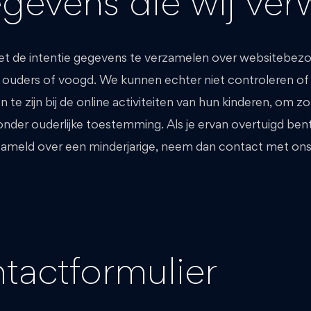
gevens die wij ver
t de intentie gegevens te verzamelen over websitebezoeke
ouders of voogd. We kunnen echter niet controleren of e
 te zijn bij de online activiteiten van hun kinderen, om 
der ouderlijke toestemming. Als je ervan overtuigd ben
ameld over een minderjarige, neem dan contact met ons 
ntactformulier