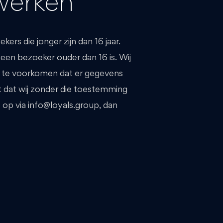
werken
rs die jonger zijn dan 16 jaar.
en bezoeker ouder dan 16 is. Wij
zo te voorkomen dat er gegevens
t dat wij zonder die toestemming
op via info@loyals.group, dan