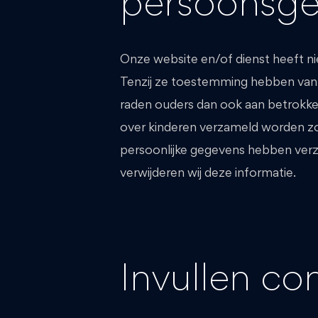
persoonsge
Onze website en/of dienst heeft nie
Tenzij ze toestemming hebben van 
raden ouders dan ook aan betrokken
over kinderen verzameld worden zon
persoonlijke gegevens hebben verz
verwijderen wij deze informatie.
Invullen co