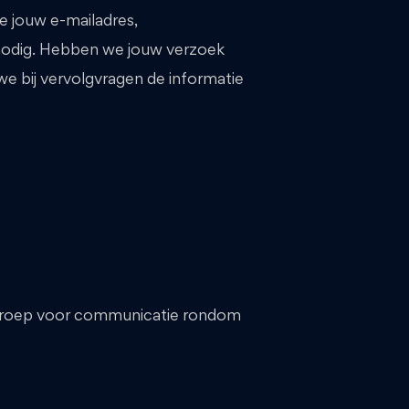
e jouw e-mailadres,
nodig. Hebben we jouw verzoek
 bij vervolgvragen de informatie
 Groep voor communicatie rondom