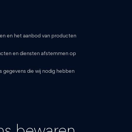
ren en het aanbod van producten
ducten en diensten afstemmen op
ls gegevens die wij nodig hebben
ns bewaren