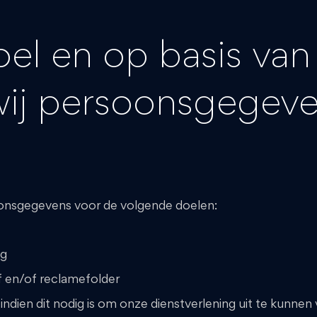
el en op basis van
wij persoonsgegev
onsgegevens voor de volgende doelen:
ng
 en/of reclamefolder
indien dit nodig is om onze dienstverlening uit te kunnen