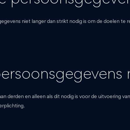
gevens niet langer dan strikt nodig is om de doelen te r
persoonsgegevens 
aan derden en alleen als dit nodig is voor de uitvoering 
rplichting.