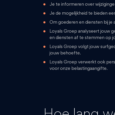
Je te informeren over wijziging
Je de mogelijkheid te bieden e
Om goederen en diensten bij je a
Loyals Groep analyseert jouw 
en diensten af te stemmen op j
Loyals Groep volgt jouw surfge
jouw behoefte.
Loyals Groep verwerkt ook persoo
voor onze belastingaangifte.
Hoe lang w