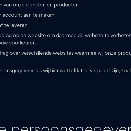
en van onze diensten en producten
en account aan te maken
f te leveren
gedrag op de website om daarmee de website te verbete
ouw voorkeuren.
drag over verschillende websites waarmee wij onze pro
nsgegevens als wij hier wettelijk toe verplicht zijn, zoa
e persoonsgegeve