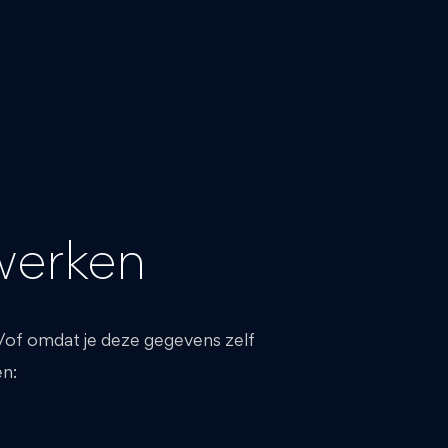
werken
/of omdat je deze gegevens zelf
en: