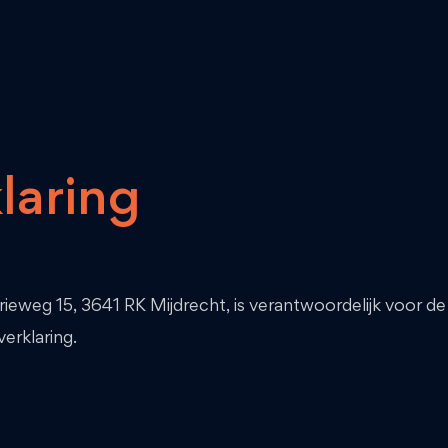
laring
rieweg 15, 3641 RK Mijdrecht, is verantwoordelijk voor 
erklaring.