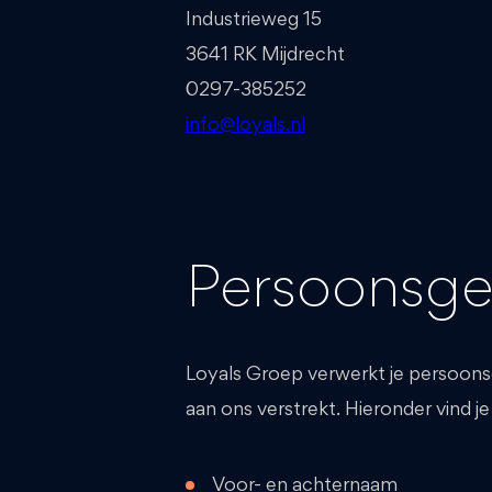
Industrieweg 15
3641 RK Mijdrecht
0297-385252
info@loyals.nl
Persoonsge
Loyals Groep verwerkt je persoons
aan ons verstrekt. Hieronder vind 
Voor- en achternaam