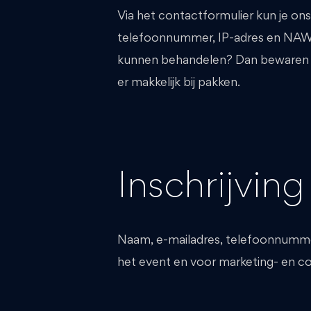
Via het contactformulier kun je on
telefoonnummer, IP-adres en NAW-
kunnen behandelen? Dan bewaren w
er makkelijk bij pakken.
Inschrijving
Naam, e-mailadres, telefoonnumme
het event en voor marketing- en c