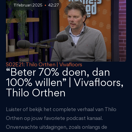
11 februari 2025
42:27
S02E21: Thilo Orthen | Vivafloors
“Beter 70% doen, dan
100% willen” | Vivafloors,
Thilo Orthen
Luister of bekijk het complete verhaal van Thilo
Orthen op jouw favoriete podcast kanaal.
Onverwachte uitdagingen, zoals onlangs de