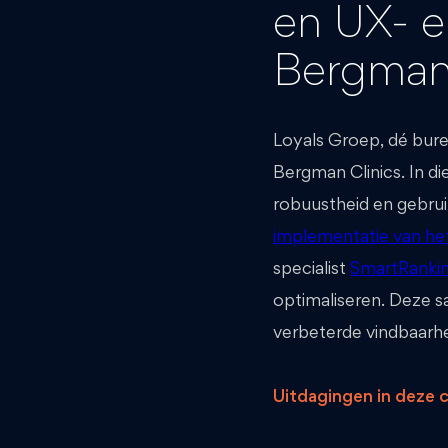
en UX- e
Bergman 
Loyals Groep, dé bure
Bergman Clinics. In d
robuustheid en gebru
implementatie van he
specialist
SmartRanki
optimaliseren. Deze s
verbeterde vindbaarhe
Uitdagingen in deze 