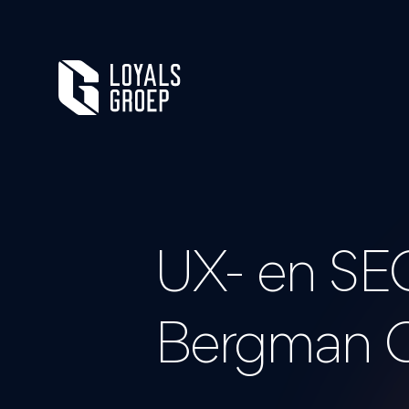
UX- en
SE
Bergman C