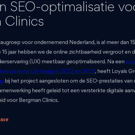
n SEO-optimalisatie vo
Clinics
augroep voor ondernemend Nederland, is al meer dan 15 
ie 15 jaar hebben we de online zichtbaarheid vergroot en 
ikerservaring (UX) meetbaar geoptimaliseerd. Na een
suc
t verbeterde UX-design in 2022 en 2023
, heeft Loyals G
ng
bij het project aangesloten om de SEO-prestaties van 
amenwerking heeft geleid tot een versterkte digitale aa
id voor Bergman Clinics.
case