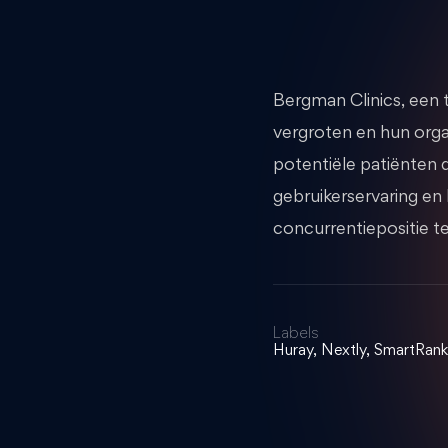
Bergman Clinics, een 
vergroten en hun org
potentiële patiënten 
gebruikerservaring en
concurrentiepositie te
Labels
Huray, Nextly, SmartRank