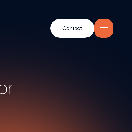
Contact
or