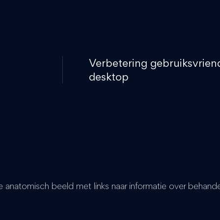
Verbetering gebruiksvrien
desktop