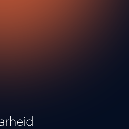
aarheid