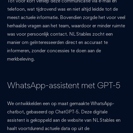
Tot voor kort verliep deze communicatie via e-mail en
telefoon, wat tijdrovend was en niet altijd leidde tot de
meest actuele informatie. Bovendien zorgde het voor veel
herhaalde vragen aan het team, waardoor er minder ruimte
was voor persoonlijk contact. NL Stables zocht een
manier om geïnteresseerden direct en accuraat te
informeren, zonder concessies te doen aan de
merkbeleving.
WhatsApp-assistent met GPT-5
We ontwikkelden een op maat gemaakte WhatsApp-
chatbot, gebaseerd op ChatGPT-5. Deze digitale
assistent is gekoppeld aan de website van NL Stables en
haalt voortdurend actuele data op uit de