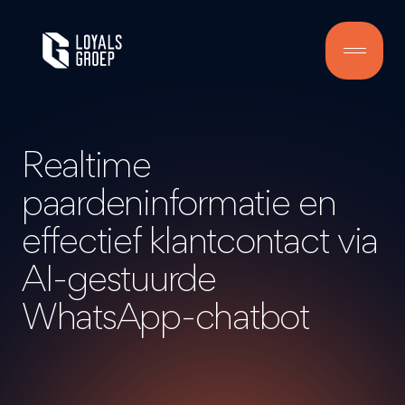
Realtime
paardeninformatie en
effectief klantcontact via
AI-
gestuurde
WhatsApp-
chatbot