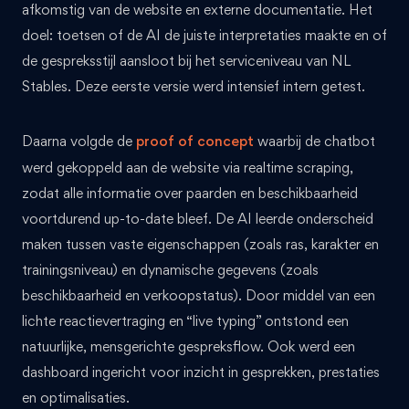
afkomstig van de website en externe documentatie. Het
doel: toetsen of de AI de juiste interpretaties maakte en of
de gespreksstijl aansloot bij het serviceniveau van NL
Stables. Deze eerste versie werd intensief intern getest.
Daarna volgde de
proof of concept
waarbij de chatbot
werd gekoppeld aan de website via realtime scraping,
zodat alle informatie over paarden en beschikbaarheid
voortdurend up-to-date bleef. De AI leerde onderscheid
maken tussen vaste eigenschappen (zoals ras, karakter en
trainingsniveau) en dynamische gegevens (zoals
beschikbaarheid en verkoopstatus). Door middel van een
lichte reactievertraging en “live typing” ontstond een
natuurlijke, mensgerichte gespreksflow. Ook werd een
dashboard ingericht voor inzicht in gesprekken, prestaties
en optimalisaties.