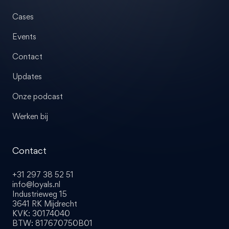
Cases
Events
Contact
Updates
Onze podcast
Werken bij
Contact
+31 297 38 52 51
info@loyals.nl
Industrieweg 15
3641 RK Mijdrecht
KVK: 30174040
BTW: 817670750B01