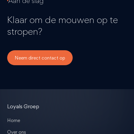
Aan de slag
Klaar om de mouwen op te
stropen?
Neem direct contact op
Loyals Groep
Home
Over ons