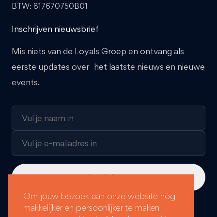
BTW: 817670750B01
Inschrijven nieuwsbrief
Mis niets van de Loyals Groep en ontvang als
eerste updates over het laatste nieuws en nieuwe
events.
Om jouw bezoek aan onze website nóg
makkelijker en persoonlijker te maken