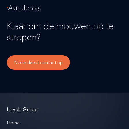
Aan de slag
Klaar om de mouwen op te
stropen?
Neem direct contact op
Loyals Groep
Home