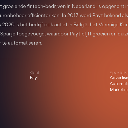
t groeiende fintech-bedrijven in Nederland, is opgericht 
eurenbeheer efficiënter kan. In 2017 werd Payt bekend a
2020 is het bedrijf ook actief in België, het Verenigd Koni
n Spanje toegevoegd, waardoor Payt blijft groeien en dui
 te automatiseren.
Klant
Speciali
Payt
Advertis
Automati
Marketing