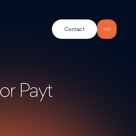
Contact
or Payt