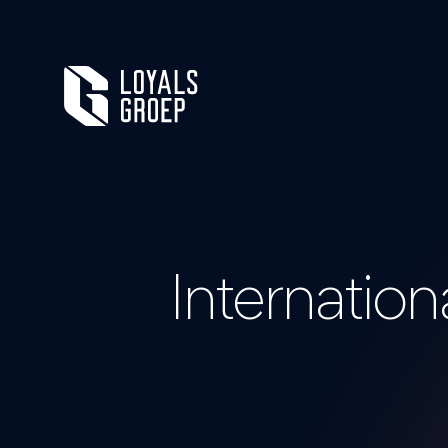
Internatio