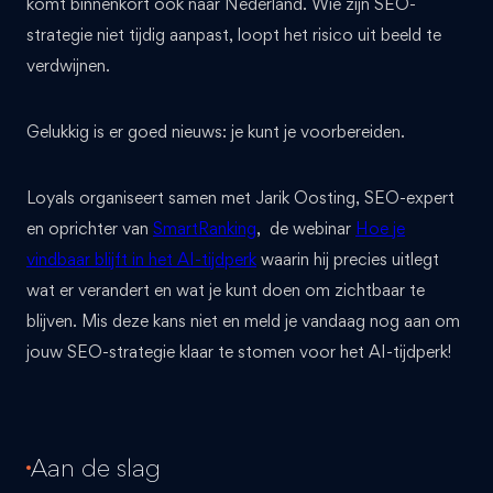
komt binnenkort ook naar Nederland. Wie zijn SEO-
strategie niet tijdig aanpast, loopt het risico uit beeld te
verdwijnen.
Gelukkig is er goed nieuws: je kunt je voorbereiden.
Loyals organiseert samen met Jarik Oosting, SEO-expert
en oprichter van
SmartRanking
, de webinar
Hoe je
vindbaar blijft in het AI-tijdperk
waarin hij precies uitlegt
wat er verandert en wat je kunt doen om zichtbaar te
blijven. Mis deze kans niet en meld je vandaag nog aan om
jouw SEO-strategie klaar te stomen voor het AI-tijdperk!
Aan de slag