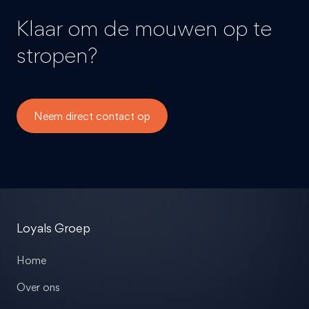
Klaar om de mouwen op te
stropen?
Neem direct contact op
Loyals Groep
Home
Over ons