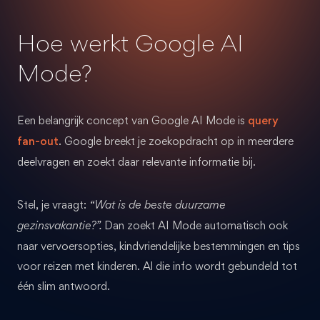
Hoe werkt Google AI
Mode?
Een belangrijk concept van Google AI Mode is
query
fan-out
. Google breekt je zoekopdracht op in meerdere
deelvragen en zoekt daar relevante informatie bij.
Stel, je vraagt:
“Wat is de beste duurzame
Dan zoekt AI Mode automatisch ook
gezinsvakantie?”.
naar vervoersopties, kindvriendelijke bestemmingen en tips
voor reizen met kinderen. Al die info wordt gebundeld tot
één slim antwoord.