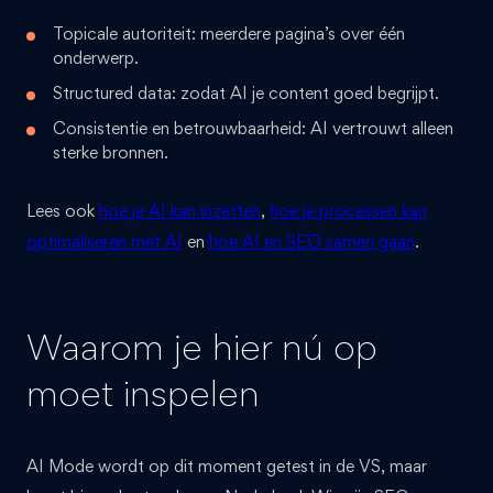
Topicale autoriteit: meerdere pagina’s over één
onderwerp.
Structured data: zodat AI je content goed begrijpt.
Consistentie en betrouwbaarheid: AI vertrouwt alleen
sterke bronnen.
Lees ook
hoe je AI kan inzetten
,
hoe je processen kan
optimaliseren met AI
en
hoe AI en SEO samen gaan
.
Waarom je hier nú op
moet inspelen
AI Mode wordt op dit moment getest in de VS, maar