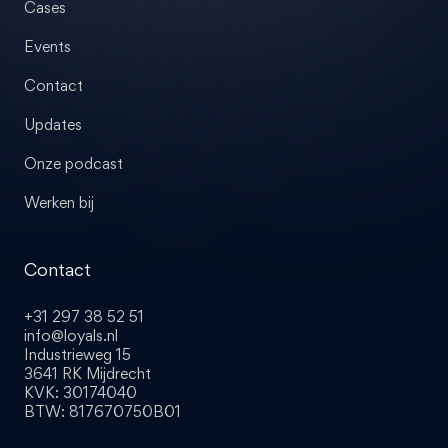
Cases
Events
Contact
Updates
Onze podcast
Werken bij
Contact
+31 297 38 52 51
info@loyals.nl
Industrieweg 15
3641 RK Mijdrecht
KVK: 30174040
BTW: 817670750B01