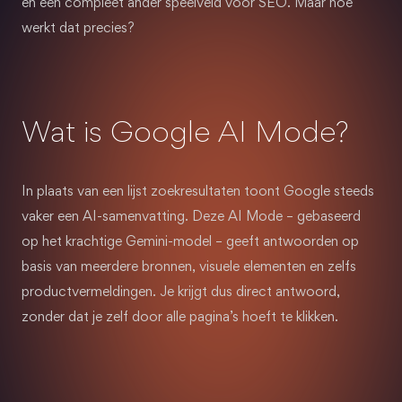
en een compleet ander speelveld voor SEO. Maar hoe
werkt dat precies?
Wat is Google AI Mode?
In plaats van een lijst zoekresultaten toont Google steeds
vaker een AI-samenvatting. Deze AI Mode – gebaseerd
op het krachtige Gemini-model – geeft antwoorden op
basis van meerdere bronnen, visuele elementen en zelfs
productvermeldingen. Je krijgt dus direct antwoord,
zonder dat je zelf door alle pagina’s hoeft te klikken.