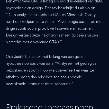
Een effectieve CRO-strategie is een drie-eenheid van data,
psychologie en design. Densay beschrijft dit als volgt:
“Data-analyse met tools als GA4 en Microsoft Clarity
helpt om knelpunten te vinden. Psychologie pas je toe met
dingen zoals social proof, verliesaversie en autoriteit.
Design vertaalt deze inzichten naar een duidelijke visuele
hiërarchie met opvallende CTA’s.”
Ook Judith benadrukt het belang van een goede
hypothese op basis van data: “Analyseer het gedrag van
bezoekers en zoom in op wie converteert en waar ze
afhaken. Voeg dan principes toe zoals sociale
bewijskracht, consistentie en schaarste.”
Praktische toepassingen