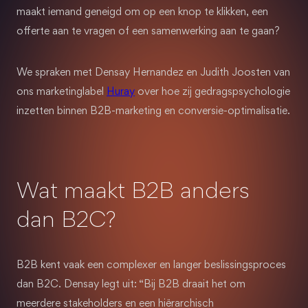
maakt iemand geneigd om op een knop te klikken, een
offerte aan te vragen of een samenwerking aan te gaan?
We spraken met Densay Hernandez en Judith Joosten van
ons marketinglabel
Huray
over hoe zij gedragspsychologie
inzetten binnen B2B-marketing en conversie-optimalisatie.
Wat maakt B2B anders
dan B2C?
B2B kent vaak een complexer en langer beslissingsproces
dan B2C. Densay legt uit: “Bij B2B draait het om
meerdere stakeholders en een hiërarchisch