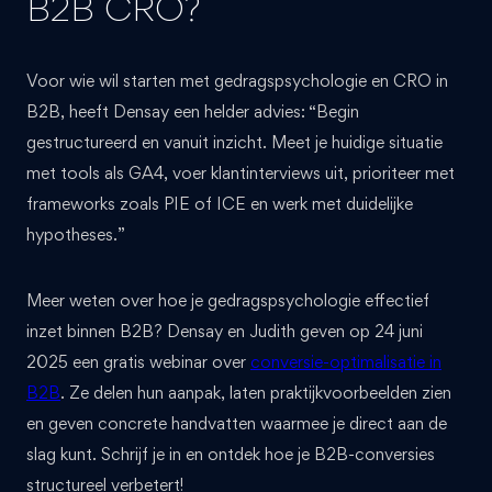
B2B CRO?
Voor wie wil starten met gedragspsychologie en CRO in
B2B, heeft Densay een helder advies: “Begin
gestructureerd en vanuit inzicht. Meet je huidige situatie
met tools als GA4, voer klantinterviews uit, prioriteer met
frameworks zoals PIE of ICE en werk met duidelijke
hypotheses.”
Meer weten over hoe je gedragspsychologie effectief
inzet binnen B2B? Densay en Judith geven op 24 juni
2025 een gratis webinar over
conversie-optimalisatie in
B2B
. Ze delen hun aanpak, laten praktijkvoorbeelden zien
en geven concrete handvatten waarmee je direct aan de
slag kunt. Schrijf je in en ontdek hoe je B2B-conversies
structureel verbetert!