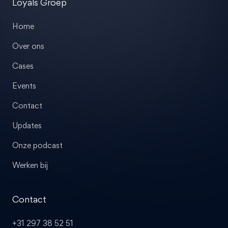
Loyals Groep
Home
Over ons
Cases
Events
Contact
Updates
Onze podcast
Werken bij
Contact
+31 297 38 52 51