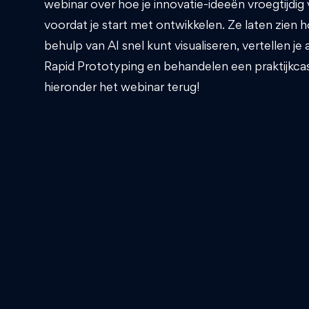
webinar over hoe je innovatie-ideeën vroegtijdig 
voordat je start met ontwikkelen. Ze laten zien 
behulp van AI snel kunt visualiseren, vertellen je 
Rapid Prototyping en behandelen een praktijkcas
hieronder het webinar terug!