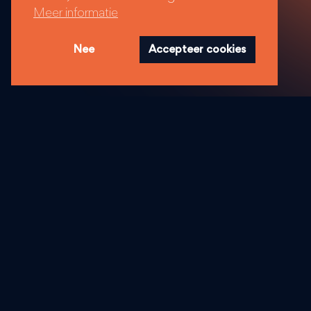
Meer informatie
Nee
Accepteer cookies
Aan de slag