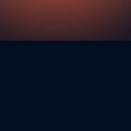
Volg de sprekers op LinkedIn
LinkedIn Mike
LinkedIn Lotte
LinkedIn Fabiënne