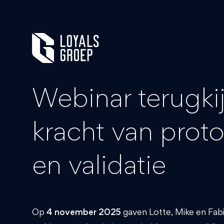
Webinar terugki
kracht van prot
en validatie
Op
4 november 2025
gaven Lotte, Mike en Fab