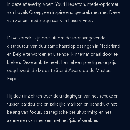
In deze aflevering voert Youri Lieberton, mede-oprichter
van Loyals Groep, een inspirerend gesprek met met Dave
van Zanen, mede-eigenaar van Luxury Fires.
Dave spreekt zijn doel uit om de toonaangevende
distributeur van duurzame haardoplossingen in Nederland
en België te worden en uiteindelijk internationaal door te
breken. Deze ambitie heeft hem al een prestigieuze prijs
opgeleverd: de Mooiste Stand Award op de Masters
Expo.
Hij deelt inzichten over de uitdagingen van het schakelen
tussen particuliere en zakelijke markten en benadrukt het
belang van focus, strategische besluitvorming en het
aannemen van mensen met het ‘juiste’ karakter.