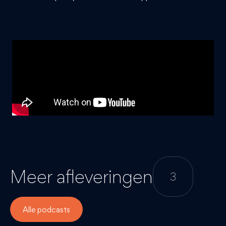
Meer afleveringen
3
Alle podcasts