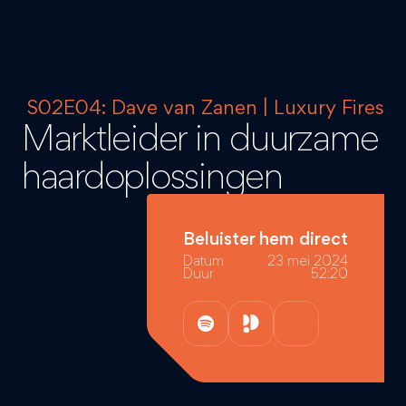
S02E04: Dave van Zanen | Luxury Fires
Marktleider in duurzame
haardoplossingen
Beluister hem direct
Datum
23 mei 2024
Duur
52:20