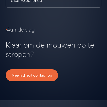
User Experience
Aan de slag
Klaar om de mouwen op te
stropen?
Neem direct contact op