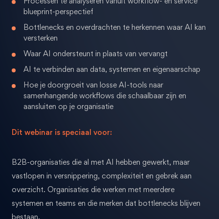
Processen te analyseren vanuit workflow- en service
blueprint-perspectief
Bottlenecks en overdrachten te herkennen waar AI kan
versterken
Waar AI ondersteunt in plaats van vervangt
AI te verbinden aan data, systemen en eigenaarschap
Hoe je doorgroeit van losse AI-tools naar
samenhangende workflows die schaalbaar zijn en
aansluiten op je organisatie
Dit webinar is speciaal voor:
B2B-organisaties die al met AI hebben gewerkt, maar
vastlopen in versnippering, complexiteit en gebrek aan
overzicht. Organisaties die werken met meerdere
systemen en teams en die merken dat bottlenecks blijven
bestaan.