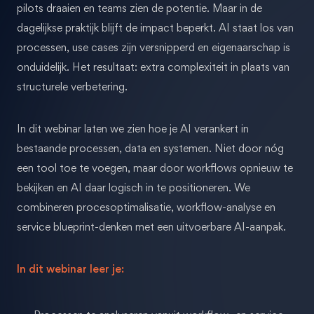
pilots draaien en teams zien de potentie. Maar in de
dagelijkse praktijk blijft de impact beperkt. AI staat los van
processen, use cases zijn versnipperd en eigenaarschap is
onduidelijk. Het resultaat: extra complexiteit in plaats van
structurele verbetering.
In dit webinar laten we zien hoe je AI verankert in
bestaande processen, data en systemen. Niet door nóg
een tool toe te voegen, maar door workflows opnieuw te
bekijken en AI daar logisch in te positioneren. We
combineren procesoptimalisatie, workflow-analyse en
service blueprint-denken met een uitvoerbare AI-aanpak.
In dit webinar leer je: