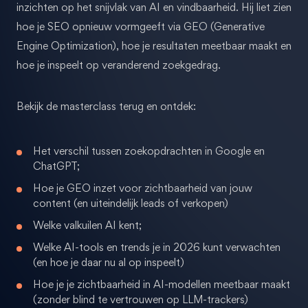
inzichten op het snijvlak van AI en vindbaarheid. Hij liet zien
hoe je SEO opnieuw vormgeeft via GEO (Generative
Engine Optimization), hoe je resultaten meetbaar maakt en
hoe je inspeelt op veranderend zoekgedrag.
Bekijk de masterclass terug en ontdek:
Het verschil tussen zoekopdrachten in Google en
ChatGPT;
Hoe je GEO inzet voor zichtbaarheid van jouw
content (en uiteindelijk leads of verkopen)
Welke valkuilen AI kent;
Welke AI-tools en trends je in 2026 kunt verwachten
(en hoe je daar nu al op inspeelt)
Hoe je je zichtbaarheid in AI-modellen meetbaar maakt
(zonder blind te vertrouwen op LLM-trackers)