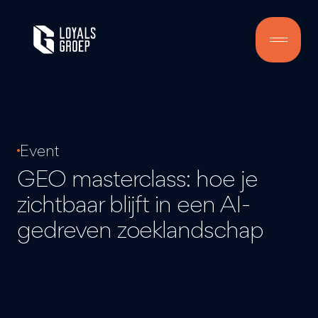
Event
GEO masterclass: hoe je
zichtbaar blijft in een
AI-
gedreven
zoeklandschap