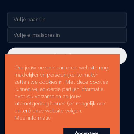
Om jouw bezoek aan onze website nóg
makkelijker en persoonlijker te maken
Loyals Groep labels:
zetten we cookies in. Met deze cookies
kunnen wij en derde partijen informatie
over jou verzamelen en jouw
internetgedrag binnen (en mogelijk ook
buiten) onze website volgen.
Meer informatie
© Copyright 2026 - Loyals Groep
Realisatie:
Stimmt
Accepteer