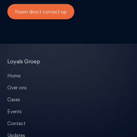
Neem direct contact op
Loyals Groep
Home
Over ons
Cases
Events
Contact
Updates