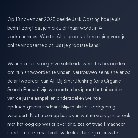
Op 13 november 2025 deelde Jarik Oosting hoe je als
bedrijf zorgt dat je merk zichtbaar wordt in AI-
zoekmachines. Want is AI je grootste bedreiging voor je
online vindbaarheid of juist je grootste kans?
Waar mensen vroeger verschillende websites bezochten
om hun antwoorden te vinden, vertrouwen ze nu sneller op
de antwoorden van AI. Bij SmartRanking (ons Organic
Search Bureau) zijn we continu bezig met het uitvinden
van de juiste aanpak en onderzoeken we hoe
opdrachtgevers vindbaar blijven als het zoekgedrag
verandert. Niet alleen op basis van wat nu werkt, maar ook
met het oog op wat er over drie, zes of twaalf maanden
speelt. In deze masterclass deelde Jarik zijn nieuwste