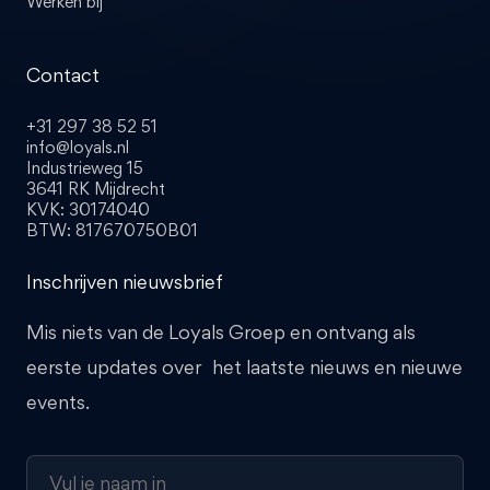
Werken bij
Contact
+31 297 38 52 51
info@loyals.nl
Industrieweg 15
3641 RK Mijdrecht
KVK: 30174040
BTW: 817670750B01
Inschrijven nieuwsbrief
Mis niets van de Loyals Groep en ontvang als
eerste updates over het laatste nieuws en nieuwe
events.