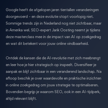
Google heeft de afgelopen jaren tientallen veranderingen
doorgevoerd – en deze evolutie stopt voorlopig niet.
Sommige trends zijn in Nederland nog niet zichtbaar, maar
in Amerika wel. SEO-expert Jarik Oosting neemt je tijdens
deze masterclass mee in de impact van AI op zoekgedrag
en wat dit betekent voor jouw online vindbaarheid.
Ontdek de kansen die de AI-revolutie met zich meebrengt
en leer hoe je hier strategisch op inspeelt. Diversifieer je
aanpak en blijf zichtbaar in een veranderend landschap. Na
afloop beschik je over waardevolle en praktische inzichten
in online zoekgedrag om jouw strategie te optimaliseren.
Bovendien begrijp je waarom SEO, ook in een AI-tijdperk,
altijd relevant blijft.