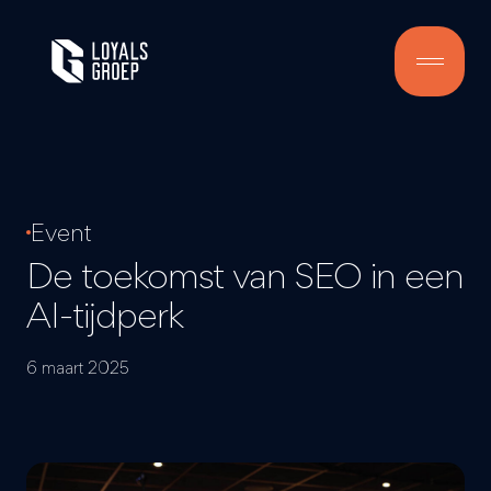
Event
De toekomst van SEO in een
AI-
tijdperk
6 maart 2025