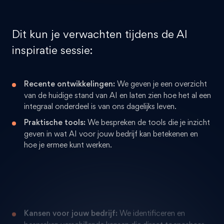
Dit kun je verwachten tijdens de AI
inspiratie sessie:
Recente ontwikkelingen:
We geven je een overzicht
van de huidige stand van AI en laten zien hoe het al een
integraal onderdeel is van ons dagelijks leven.
Praktische tools:
We bespreken de tools die je inzicht
geven in wat AI voor jouw bedrijf kan betekenen en
hoe je ermee kunt werken.
Kansen voor jouw bedrijf:
We identificeren en
bespreken verschillende kansen die direct toepasbaar