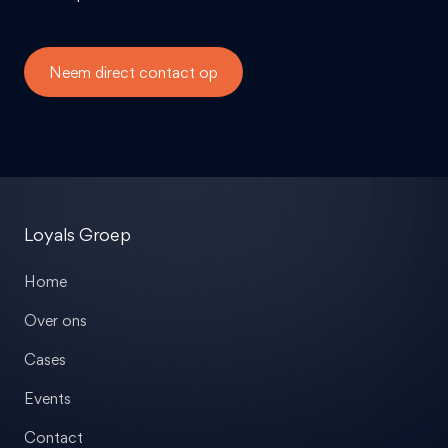
Neem direct contact op
Loyals Groep
Home
Over ons
Cases
Events
Contact