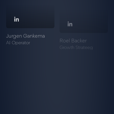
Jurgen Gankema
Roel Backer
AI Operator
Growth Strateeg